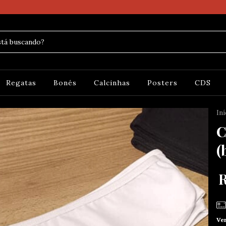
Regatas
Bonés
Calcinhas
Posters
CDS
Iní
C
(
Ve