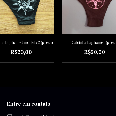
nha baphomet modelo 2 (preta)
Calcinha baphomet (preta
R$20,00
R$20,00
Entre em contato