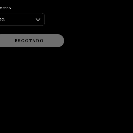
manho