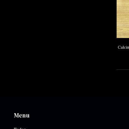
Calci
Menu