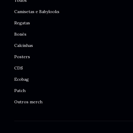
Todos
Camisetas e Babylooks
Regatas
Bonés
Calcinhas
Posters
CDS
Ecobag
Patch
Outros merch